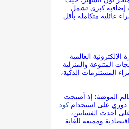
إضافية كبرى تشمل
اء عائلية متكاملة بأقل
الإلكترونية العالمية
جات المتنوعة والمنزلية
اء المستلزمات الذكية،
الم الموضة؛ إذ أصبحت
شكل دوري على استخدام
كود
على أحدث الفساتين،
قتصادية وممتعة للغاية