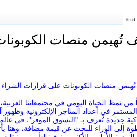
Read
يف تُهيمن منصات الكوبونا
 تُهيمن منصات الكوبونات على قرارات الشراء أ
أ من نمط الحياة اليومي في مجتمعاتنا العربية،
المستمر في أعداد المتاجر الإلكترونية وظهور آ
ة جديدة تُعرف بـ "التسوق الموفر". في عالم 
خطوة إلى الوراء للبحث عن قيمة مضافة، وهنا ي