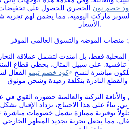
ود خصم نون
الحصري للحصول على تخفيضات 
السوبر ماركت اليومية، مما يضمن لهم تجربة شر
الأسعار.
 منصات الموضة والتسوق العالمي الموفر
المحلية فقط، بل امتدت لتشمل عملاقة التجارة 
 تنافسية. على سبيل المثال، يحظى قطاع المنت
هلكون مباشرة لنسخ
كود خصم تيمو
الفعال لشر
الأناقة التركية والعالمية حضوره القوي في ع
ي. بناءً على هذا الاحتياج، يزداد الإقبال ب
لولاً توفيرية ممتازة تشمل خصومات مباشرة 
فال، مما يجعل تجربة تجديد المظهر الخارجي ا
ومتاحة للجميع.