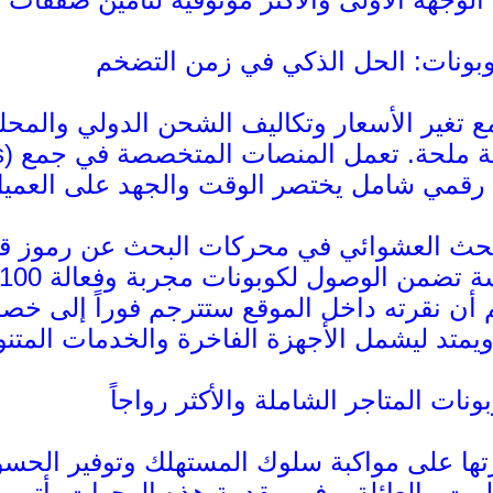
بونات: الحل الذكي في زمن التضخم
مع تغير الأسعار وتكاليف الشحن الدولي والمح
البحث العشوائي في محركات البحث عن رموز قد 
لم أن نقرته داخل الموقع ستترجم فوراً إلى خ
ونات المتاجر الشاملة والأكثر رواجاً
ا على مواكبة سلوك المستهلك وتوفير الحسوما
البيت والعائلة. وفي مقدمة هذه الوجهات يأتي 